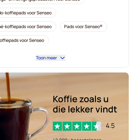
o-koffiepads voor Senseo
é-koffiepads voor Senseo
Pads voor Senseo®
koffiepads voor Senseo
offiepads voor Senseo
Toon meer
-koffiepads voor Senseo
Gimoka-pads voor Senseo
r Senseo
Kaffekapslen voor Senseo®
pads voor Senseo