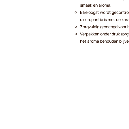
smaak en aroma.
Elke oogst wordt gecontrol
discrepantie is met de kar
Zorgvuldig gemengd voor h
Verpakken onder druk zorgt
het aroma behouden blijve