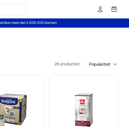
Cart
wd door meer dan 2.000.000 klanten
26 producten