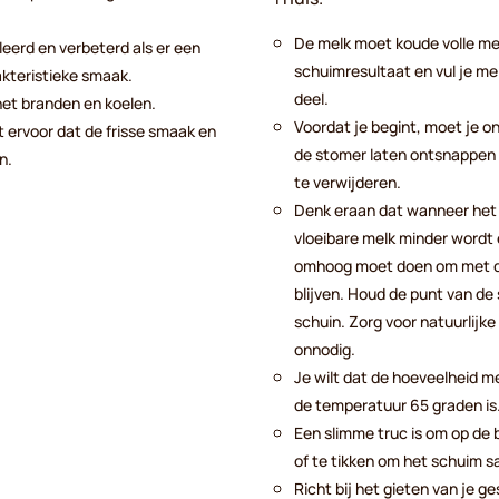
De melk moet koude volle mel
eerd en verbeterd als er een
schuimresultaat en vul je m
akteristieke smaak.
deel.
et branden en koelen.
Voordat je begint, moet je 
 ervoor dat de frisse smaak en
de stomer laten ontsnappen 
n.
te verwijderen.
Denk eraan dat wanneer he
vloeibare melk minder wordt 
omhoog moet doen om met de
blijven. Houd de punt van d
schuin. Zorg voor natuurlijke 
onnodig.
Je wilt dat de hoeveelheid m
de temperatuur 65 graden is
Een slimme truc is om op de 
of te tikken om het schuim 
Richt bij het gieten van je 