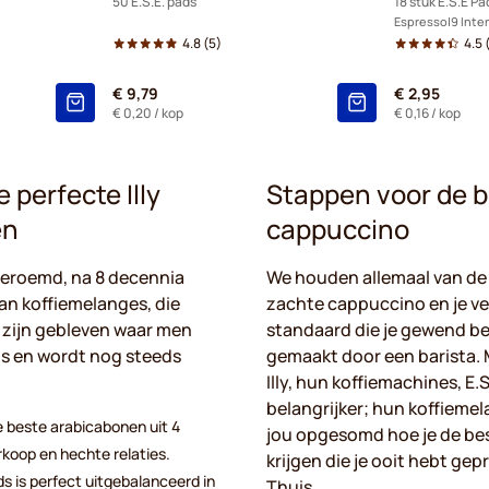
50 E.S.E. pads
18 stuk E.S.E Pa
Espresso
9 Inte
4.8
(5)
4.5
€ 9,79
€ 2,95
€ 0,20
/ kop
€ 0,16
/ kop
 perfecte Illy
Stappen voor de be
en
cappuccino
dberoemd, na 8 decennia
We houden allemaal van de
an koffiemelanges, die
zachte cappuccino en je ve
 zijn gebleven waar men
standaard die je gewend be
 is en wordt nog steeds
gemaakt door een barista. 
Illy, hun koffiemachines, E
belangrijker; hun koffiemela
 beste arabicabonen uit 4
jou opgesomd hoe je de be
rkoop en hechte relaties.
krijgen die je ooit hebt ge
s is perfect uitgebalanceerd in
Thuis.