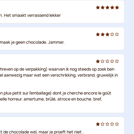
en. Het smaakt verrassend lekker
, smaak je geen chocolade. Jammer.
chreven op de verpakking) waarvan ik nog steeds op zoek ben
el aanwezig maar wat een verschrikking, verbrand, gruwelijk in
n plus petit sur l'emballage) dont je cherche encore le goût
quelle horreur. amertume, brûlé, atroce en bouche. bref,
kt de chocolade wel, maar je proeft het niet .