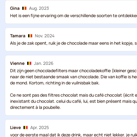
Gina
Aug. 2023
Het is een fijne ervaring om de verschillende soorten te ontdekk
Tamara
Nov. 2024
Als je de zak opent, ruik je de chocolade maar eens in het kopje
Vienne
Jan. 2026
Dit zijn geen chocoladefilters maar chocoladekoffie (kleiner ges
naar de niet bestaande smaak van chocolade. Die van koffie is he
de mond. Kortom, richting in de vuilnisbak bak.
Ce ne sont pas des filtres chocolat mais du café chocolat (écrit e
inexistant du chocolat. celui du café, lui, est bien présent mais 
directement à la poubelle.
Lieve
Apr. 2025
voor de eerste maal dat ik deze drink, maar echt niet lekker. je rui