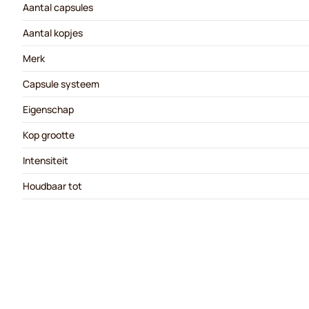
Aantal capsules
Aantal kopjes
Merk
Capsule systeem
Eigenschap
Kop grootte
Intensiteit
Houdbaar tot