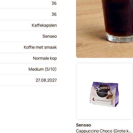
36
36
Kaffekapslen
Senseo
Koffie met smaak
Normale kop
Medium (5/10)
27.08.2027
Senseo
Cappuccino Choco (Grote kop)