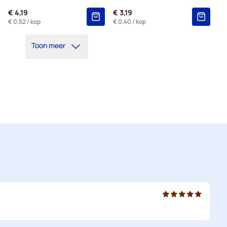
€ 4,19
€ 3,19
€ 0,52
/ kop
€ 0,40
/ kop
Toon meer