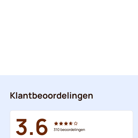
Klantbeoordelingen
3.6
310
beoordelingen