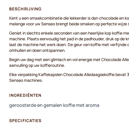
BESCHRIJVING
Kent u een smaakcombinatie die lekkerder is dan chocolade en ko
melange voor uw Senseo brengt beide smaken op perfecte wijze
Geniet in slechts enkele seconden van een heerlijke kop koffie 
machine. Plaats eenvoudig het pad in de padhouder, druk op de 
laat de machine het werk doen. De geur van koffie met verfijnde 
omhullen en doen ontspannen.
Begin uw dag met een glimlach en vol energie met Chocolade Alle
aanvulling op uw koffieroutine.
Elke verpakking Kaffekapslen Chocolade Alledaagsekoffie bevat 36
Senseo machines.
INGREDIËNTEN
geroosterde en gemalen koffie met aroma
SPECIFICATIES