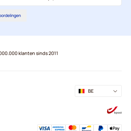
eoordelingen
000.000 klanten sinds 2011
BE