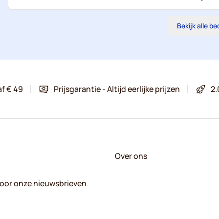
Bekijk alle b
af € 49
Prijsgarantie - Altijd eerlijke prijzen
2.
Over ons
 voor onze nieuwsbrieven