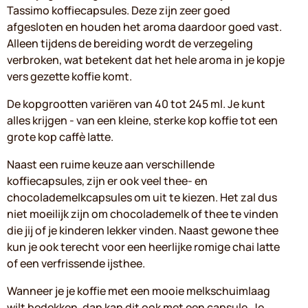
Tassimo koffiecapsules. Deze zijn zeer goed
afgesloten en houden het aroma daardoor goed vast.
Alleen tijdens de bereiding wordt de verzegeling
verbroken, wat betekent dat het hele aroma in je kopje
vers gezette koffie komt.
De kopgrootten variëren van 40 tot 245 ml. Je kunt
alles krijgen - van een kleine, sterke kop koffie tot een
grote kop caffè latte.
Naast een ruime keuze aan verschillende
koffiecapsules, zijn er ook veel thee- en
chocolademelkcapsules om uit te kiezen. Het zal dus
niet moeilijk zijn om chocolademelk of thee te vinden
die jij of je kinderen lekker vinden. Naast gewone thee
kun je ook terecht voor een heerlijke romige chai latte
of een verfrissende ijsthee.
Wanneer je je koffie met een mooie melkschuimlaag
wilt bedekken, dan kan dit ook met een capsule. Je