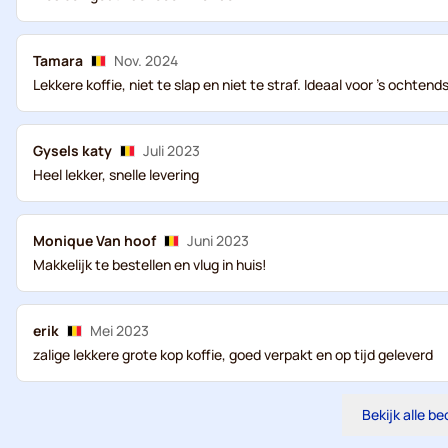
Tamara
Nov. 2024
Lekkere koffie, niet te slap en niet te straf. Ideaal voor 's ochtend
Gysels katy
Juli 2023
Heel lekker, snelle levering
Monique Van hoof
Juni 2023
Makkelijk te bestellen en vlug in huis!
erik
Mei 2023
zalige lekkere grote kop koffie, goed verpakt en op tijd geleverd
Bekijk alle b