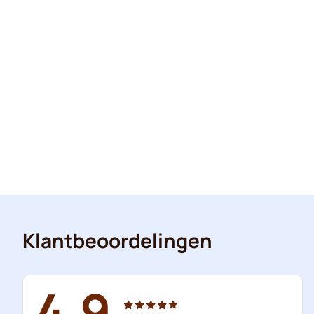
Klantbeoordelingen
4.9