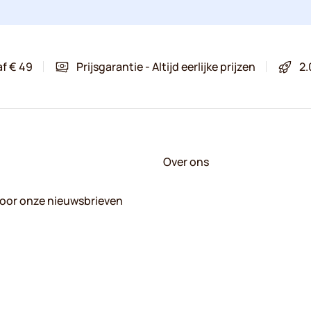
af € 49
Prijsgarantie - Altijd eerlijke prijzen
2.
Over ons
 voor onze nieuwsbrieven