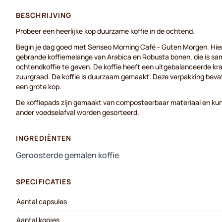
BESCHRIJVING
Probeer een heerlijke kop duurzame koffie in de ochtend.
Begin je dag goed met Senseo Morning Café - Guten Morgen. Hier
gebrande koffiemelange van Arabica en Robusta bonen, die is s
ochtendkoffie te geven. De koffie heeft een uitgebalanceerde krac
zuurgraad. De koffie is duurzaam gemaakt. Deze verpakking bevat
een grote kop.
De koffiepads zijn gemaakt van composteerbaar materiaal en 
ander voedselafval worden gesorteerd.
INGREDIËNTEN
Geroosterde gemalen koffie
SPECIFICATIES
Aantal capsules
Aantal kopjes