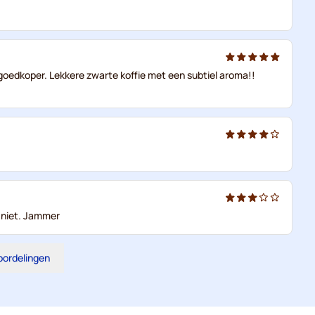
goedkoper. Lekkere zwarte koffie met een subtiel aroma!!
ie niet. Jammer
eoordelingen