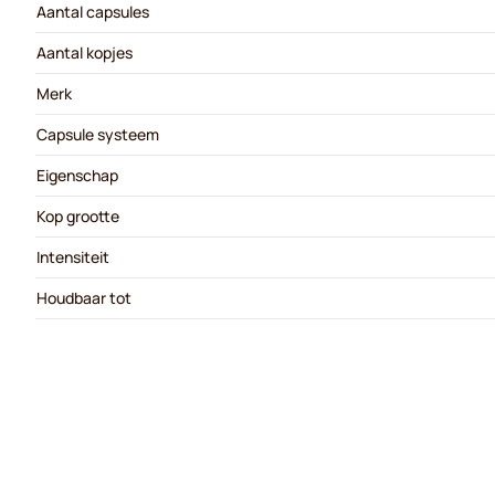
Aantal capsules
Aantal kopjes
Merk
Capsule systeem
Eigenschap
Kop grootte
Intensiteit
Houdbaar tot