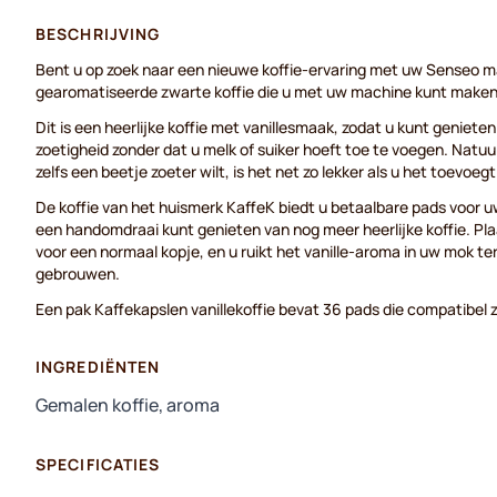
BESCHRIJVING
Bent u op zoek naar een nieuwe koffie-ervaring met uw Senseo m
gearomatiseerde zwarte koffie die u met uw machine kunt maken
Dit is een heerlijke koffie met vanillesmaak, zodat u kunt geniete
zoetigheid zonder dat u melk of suiker hoeft toe te voegen. Natuurl
zelfs een beetje zoeter wilt, is het net zo lekker als u het toevoegt
De koffie van het huismerk KaffeK biedt u betaalbare pads voor 
een handomdraai kunt genieten van nog meer heerlijke koffie. Pla
voor een normaal kopje, en u ruikt het vanille-aroma in uw mok te
gebrouwen.
Een pak Kaffekapslen vanillekoffie bevat 36 pads die compatibel
INGREDIËNTEN
Gemalen koffie, aroma
SPECIFICATIES