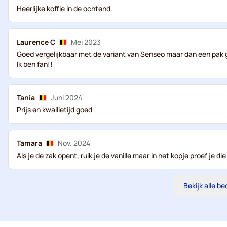
Heerlijke koffie in de ochtend.
Laurence C
Mei 2023
Goed vergelijkbaar met de variant van Senseo maar dan een pak 
Ik ben fan!!
Tania
Juni 2024
Prijs en kwallietijd goed
Tamara
Nov. 2024
Als je de zak opent, ruik je de vanille maar in het kopje proef je d
Bekijk alle b