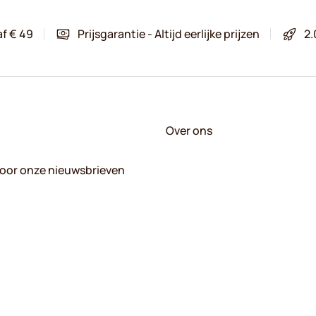
af € 49
Prijsgarantie - Altijd eerlijke prijzen
2.
Over ons
 voor onze nieuwsbrieven