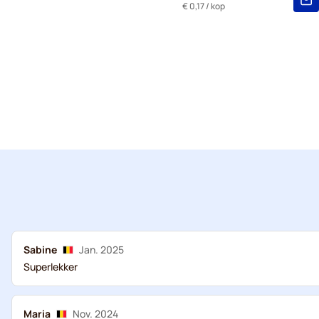
€ 0,17
/ kop
Sabine
Jan. 2025
Superlekker
Maria
Nov. 2024