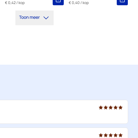
€ 0,42
/ kop
€ 0,40
/ kop
Toon meer