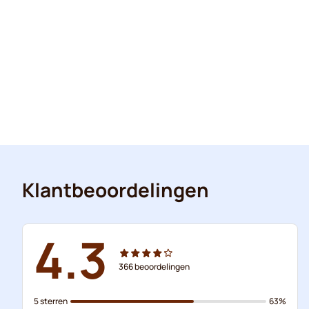
Klantbeoordelingen
4.3
366
beoordelingen
5 sterren
63%