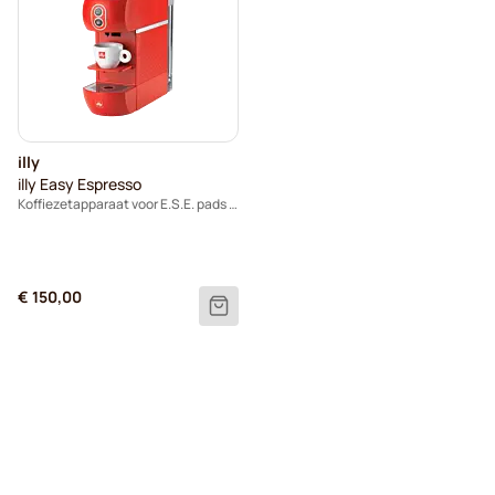
illy
illy Easy Espresso
Koffiezetapparaat voor E.S.E. pads - rood
€ 150,00