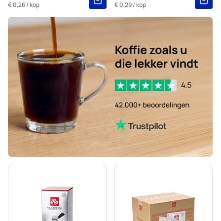
€ 0,26
/ kop
€ 0,29
/ kop