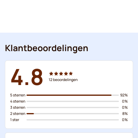
Klantbeoordelingen
4.8
12
beoordelingen
5 sterren
92%
4 sterren
0%
3 sterren
0%
2 sterren
8%
1 ster
0%