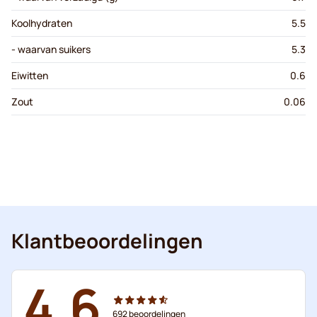
Koolhydraten
5.5
- waarvan suikers
5.3
Eiwitten
0.6
Zout
0.06
Klantbeoordelingen
4.6
692
beoordelingen