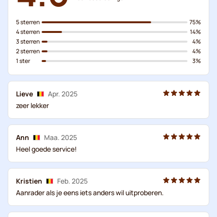
5 sterren
75%
4 sterren
14%
3 sterren
4%
2 sterren
4%
1 ster
3%
Lieve
Apr. 2025
zeer lekker
Ann
Maa. 2025
Heel goede service!
Kristien
Feb. 2025
Aanrader als je eens iets anders wil uitproberen.