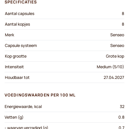
SPECIFICATIES
Aantal capsules
8
Aantal kopjes
8
Merk
Senseo
Capsule systeem
Senseo
Kop grootte
Grote kop
Intensiteit
Medium (5/10)
Houdbaar tot
27.04.2027
VOEDINGSWAARDEN PER 100 ML
Energiewaarde, kcal
32
Vetten (g)
0.8
- waarvan verzadigd (g)
0.7