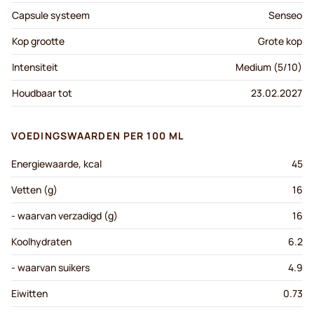
Capsule systeem
Senseo
Kop grootte
Grote kop
Intensiteit
Medium (5/10)
Houdbaar tot
23.02.2027
VOEDINGSWAARDEN PER 100 ML
Energiewaarde, kcal
45
Vetten (g)
16
- waarvan verzadigd (g)
16
Koolhydraten
6.2
- waarvan suikers
4.9
Eiwitten
0.73