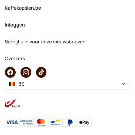
Kaffekapslen.be
Inloggen
Schrijf u in voor onze nieuwsbrieven
Over ons
BE