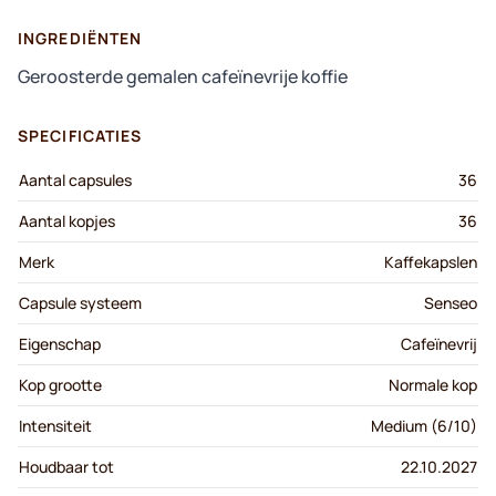
INGREDIËNTEN
Geroosterde gemalen cafeïnevrije koffie
SPECIFICATIES
Aantal capsules
36
Aantal kopjes
36
Merk
Kaffekapslen
Capsule systeem
Senseo
Eigenschap
Cafeïnevrij
Kop grootte
Normale kop
Intensiteit
Medium (6/10)
Houdbaar tot
22.10.2027