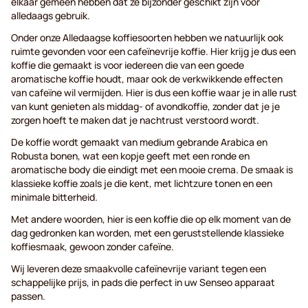
elkaar gemeen hebben dat ze bijzonder geschikt zijn voor
alledaags gebruik.
Onder onze Alledaagse koffiesoorten hebben we natuurlijk ook
ruimte gevonden voor een cafeïnevrije koffie. Hier krijg je dus een
koffie die gemaakt is voor iedereen die van een goede
aromatische koffie houdt, maar ook de verkwikkende effecten
van cafeïne wil vermijden. Hier is dus een koffie waar je in alle rust
van kunt genieten als middag- of avondkoffie, zonder dat je je
zorgen hoeft te maken dat je nachtrust verstoord wordt.
De koffie wordt gemaakt van medium gebrande Arabica en
Robusta bonen, wat een kopje geeft met een ronde en
aromatische body die eindigt met een mooie crema. De smaak is
klassieke koffie zoals je die kent, met lichtzure tonen en een
minimale bitterheid.
Met andere woorden, hier is een koffie die op elk moment van de
dag gedronken kan worden, met een geruststellende klassieke
koffiesmaak, gewoon zonder cafeïne.
Wij leveren deze smaakvolle cafeïnevrije variant tegen een
schappelijke prijs, in pads die perfect in uw Senseo apparaat
passen.