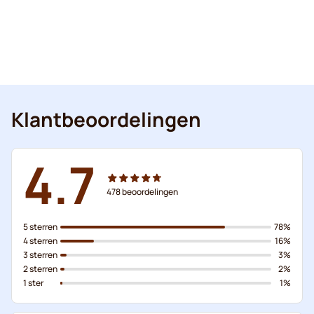
Klantbeoordelingen
4.7
478
beoordelingen
5 sterren
78%
4 sterren
16%
3 sterren
3%
2 sterren
2%
1 ster
1%