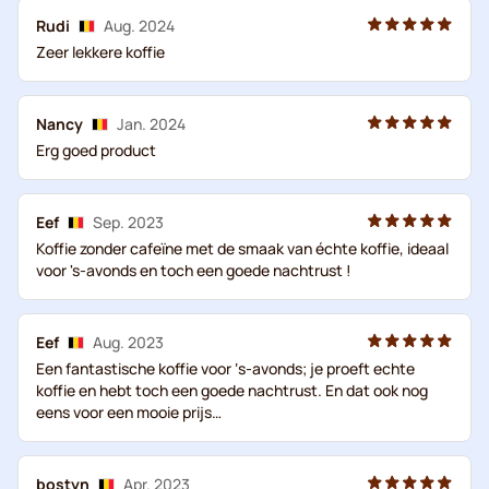
Rudi
Aug. 2024
Zeer lekkere koffie
Nancy
Jan. 2024
Erg goed product
Eef
Sep. 2023
Koffie zonder cafeïne met de smaak van échte koffie, ideaal
voor 's-avonds en toch een goede nachtrust !
Eef
Aug. 2023
Een fantastische koffie voor ‘s-avonds; je proeft echte
koffie en hebt toch een goede nachtrust. En dat ook nog
eens voor een mooie prijs…
bostyn
Apr. 2023