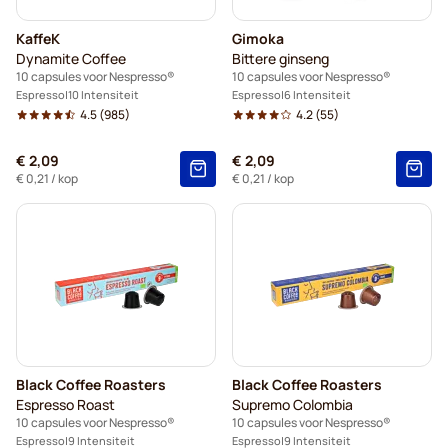
KaffeK
Gimoka
Dynamite Coffee
Bittere ginseng
10 capsules voor Nespresso®
10 capsules voor Nespresso®
Espresso
10 Intensiteit
Espresso
6 Intensiteit
4.5
(985)
4.2
(55)
€ 2,09
€ 2,09
€ 0,21
/ kop
€ 0,21
/ kop
Black Coffee Roasters
Black Coffee Roasters
Espresso Roast
Supremo Colombia
10 capsules voor Nespresso®
10 capsules voor Nespresso®
Espresso
9 Intensiteit
Espresso
9 Intensiteit