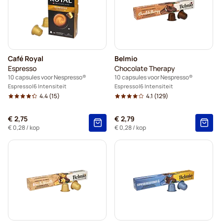
Café Royal
Belmio
Espresso
Chocolate Therapy
10 capsules voor Nespresso®
10 capsules voor Nespresso®
Espresso
6 Intensiteit
Espresso
6 Intensiteit
4.4
(15)
4.1
(129)
€ 2,75
€ 2,79
€ 0,28
/ kop
€ 0,28
/ kop