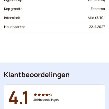
Kop grootte
Espresso
Intensiteit
Mild (3/10)
Houdbaar tot
22.11.2027
Klantbeoordelingen
4.1
209
beoordelingen