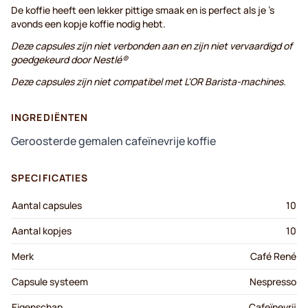
De koffie heeft een lekker pittige smaak en is perfect als je 's
avonds een kopje koffie nodig hebt.
Deze capsules zijn niet verbonden aan en zijn niet vervaardigd of
goedgekeurd door Nestlé®
Deze capsules zijn niet compatibel met L'OR Barista-machines.
INGREDIËNTEN
Geroosterde gemalen cafeïnevrije koffie
SPECIFICATIES
Aantal capsules
10
Aantal kopjes
10
Merk
Café René
Capsule systeem
Nespresso
Eigenschap
Cafeïnevrij