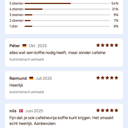
5 sterren
54%
4 sterren
21%
3 sterren
9%
2 sterren
7%
1 ster
9%
Péter
Okt. 2025
alles wat een koffie nodig heeft, maar zonder cafeïne
Automatisch vertaald
Raimund
Juli 2025
Heerlijk
Automatisch vertaald
nils
Juni 2025
Fijn dat je ook cafeïnevrije koffie kunt krijgen. Het smaakt
echt heerlijk. Aanbevolen.