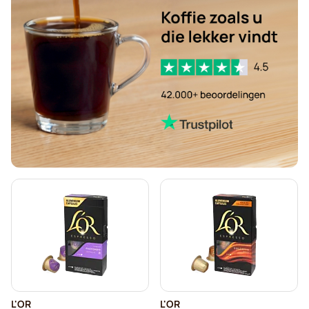
L'OR
L'OR