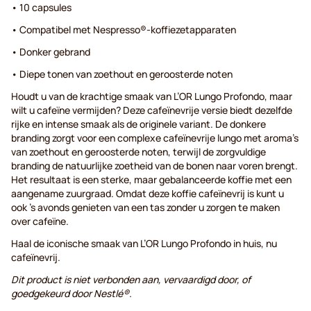
• 10 capsules
• Compatibel met Nespresso®-koffiezetapparaten
• Donker gebrand
• Diepe tonen van zoethout en geroosterde noten
Houdt u van de krachtige smaak van L’OR Lungo Profondo, maar
wilt u cafeïne vermijden? Deze cafeïnevrije versie biedt dezelfde
rijke en intense smaak als de originele variant. De donkere
branding zorgt voor een complexe cafeïnevrije lungo met aroma’s
van zoethout en geroosterde noten, terwijl de zorgvuldige
branding de natuurlijke zoetheid van de bonen naar voren brengt.
Het resultaat is een sterke, maar gebalanceerde koffie met een
aangename zuurgraad. Omdat deze koffie cafeïnevrij is kunt u
ook ’s avonds genieten van een tas zonder u zorgen te maken
over cafeïne.
Haal de iconische smaak van L’OR Lungo Profondo in huis, nu
cafeïnevrij.
Dit product is niet verbonden aan, vervaardigd door, of
goedgekeurd door Nestlé®.