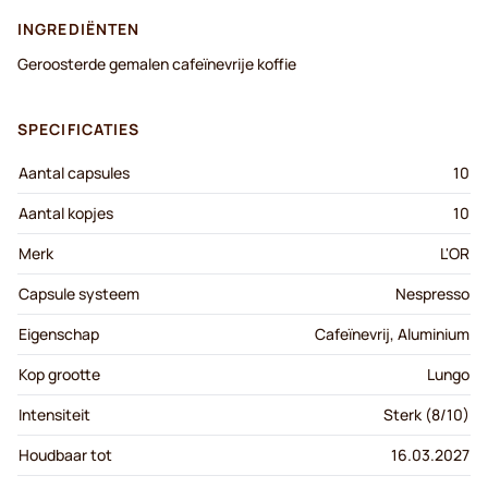
INGREDIËNTEN
Geroosterde gemalen cafeïnevrije koffie
SPECIFICATIES
Aantal capsules
10
Aantal kopjes
10
Merk
L'OR
Capsule systeem
Nespresso
Eigenschap
Cafeïnevrij, Aluminium
Kop grootte
Lungo
Intensiteit
Sterk (8/10)
Houdbaar tot
16.03.2027