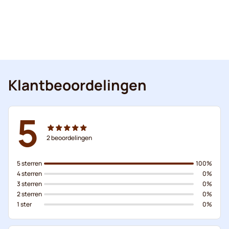
Klantbeoordelingen
5
2
beoordelingen
5 sterren
100%
4 sterren
0%
3 sterren
0%
2 sterren
0%
1 ster
0%