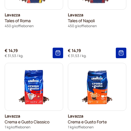
Lavazza
Lavazza
Tales of Roma
Tales of Napoli
450 g koffiebonen
450 g koffiebonen
€ 14,19
€ 14,19
€ 31,53
/ kg.
€ 31,53
/ kg.
Lavazza
Lavazza
Crema e Gusto Classico
Crema e Gusto Forte
1 kg koffiebonen
1 kg koffiebonen