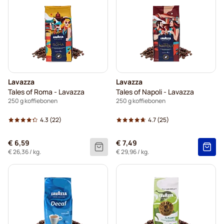
Lavazza
Lavazza
Tales of Roma - Lavazza
Tales of Napoli - Lavazza
250 g koffiebonen
250 g koffiebonen
4.3
(22)
4.7
(25)
€ 6,59
€ 7,49
€ 26,36
/ kg.
€ 29,96
/ kg.