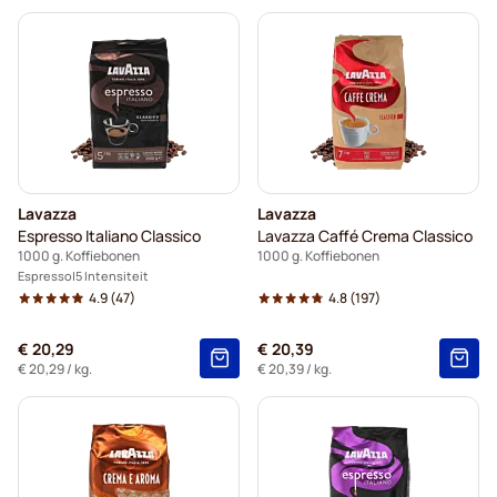
Lavazza
Lavazza
Espresso Italiano Classico
Lavazza Caffé Crema Classico
1000 g. Koffiebonen
1000 g. Koffiebonen
Espresso
5 Intensiteit
4.9
(47)
4.8
(197)
€ 20,29
€ 20,39
€ 20,29
/ kg.
€ 20,39
/ kg.