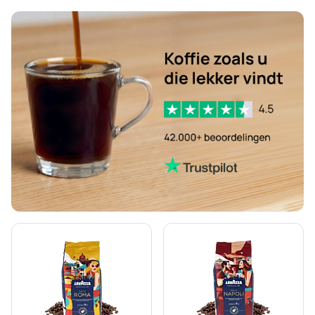
Lavazza gemalen koffie
Lavazza capsules voor Lavazza A Modo Mio