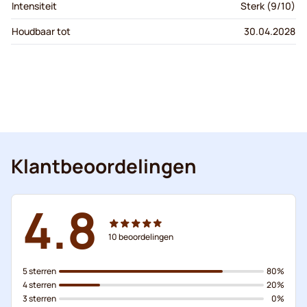
Intensiteit
Sterk (9/10)
Houdbaar tot
30.04.2028
Klantbeoordelingen
4.8
10
beoordelingen
5 sterren
80%
4 sterren
20%
3 sterren
0%