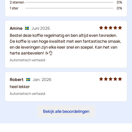
2 sterren
0%
1 ster
0%
Amine
Juni 2026
Bestel deze koffie regelmatig en ben altijd even tevreden.
De koffie is van hoge kwaliteit met een fantastische smaak,
en de leveringen zijn elke keer snel en soepel. Kan het van
harte aanbevelen! ☕👌
Automatisch vertaald
Robert
Jan. 2026
heel lekker
Automatisch vertaald
Bekijk alle beoordelingen