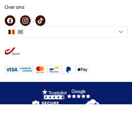
Over ons
BE
Copyright © 2026 KaffeK. Alle rechten voorbehouden.