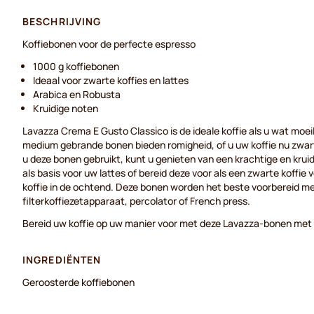
BESCHRIJVING
Koffiebonen voor de perfecte espresso
1000 g koffiebonen
Ideaal voor zwarte koffies en lattes
Arabica en Robusta
Kruidige noten
Lavazza Crema E Gusto Classico is de ideale koffie als u wat moei
medium gebrande bonen bieden romigheid, of u uw koffie nu zwar
u deze bonen gebruikt, kunt u genieten van een krachtige en kruidi
als basis voor uw lattes of bereid deze voor als een zwarte koffi
koffie in de ochtend. Deze bonen worden het beste voorbereid 
filterkoffiezetapparaat, percolator of French press.
Bereid uw koffie op uw manier voor met deze Lavazza-bonen met 
INGREDIËNTEN
Geroosterde koffiebonen