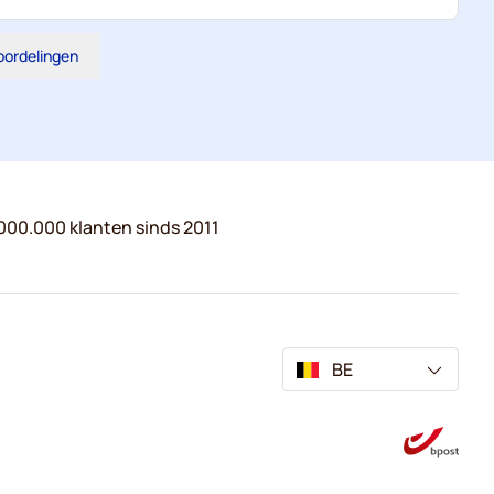
eoordelingen
000.000 klanten sinds 2011
BE