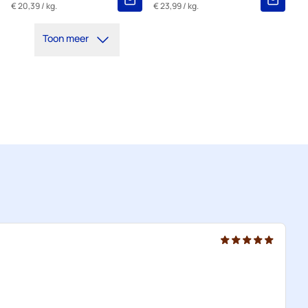
€ 20,39
/ kg.
€ 23,99
/ kg.
Toon meer