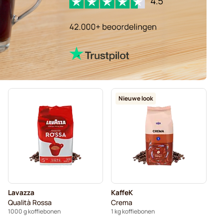
Nieuwe look
Lavazza
KaffeK
Qualità Rossa
Crema
1000 g koffiebonen
1 kg koffiebonen