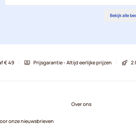
Bekijk alle b
af € 49
Prijsgarantie - Altijd eerlijke prijzen
2.
Over ons
 voor onze nieuwsbrieven