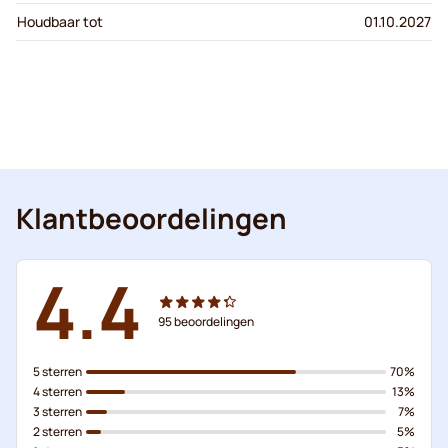
Houdbaar tot
01.10.2027
Klantbeoordelingen
4.4
95
beoordelingen
5 sterren
70%
4 sterren
13%
3 sterren
7%
2 sterren
5%