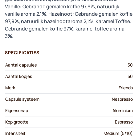
Vanille: Gebrande gemalen koffie 97,9%, natuurlijk
vanille aroma 2,1%. Hazelnoot: Gebrande gemalen koffie
97,9%, natuurlijk hazelnootaroma 2,1%. Karamel Toffee:
Gebrande gemalen koffie 97%, karamel toffee aroma
3%.
SPECIFICATIES
Aantal capsules
50
Aantal kopjes
50
Merk
Friends
Capsule systeem
Nespresso
Eigenschap
Aluminium
Kop grootte
Espresso
Intensiteit
Medium (5/10)