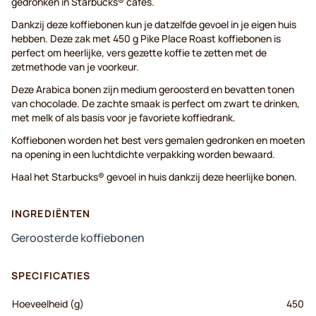
gedronken in Starbucks® cafés.
Dankzij deze koffiebonen kun je datzelfde gevoel in je eigen huis
hebben. Deze zak met 450 g Pike Place Roast koffiebonen is
perfect om heerlijke, vers gezette koffie te zetten met de
zetmethode van je voorkeur.
Deze Arabica bonen zijn medium geroosterd en bevatten tonen
van chocolade. De zachte smaak is perfect om zwart te drinken,
met melk of als basis voor je favoriete koffiedrank.
Koffiebonen worden het best vers gemalen gedronken en moeten
na opening in een luchtdichte verpakking worden bewaard.
Haal het Starbucks® gevoel in huis dankzij deze heerlijke bonen.
INGREDIËNTEN
Geroosterde koffiebonen
SPECIFICATIES
Hoeveelheid (g)
450