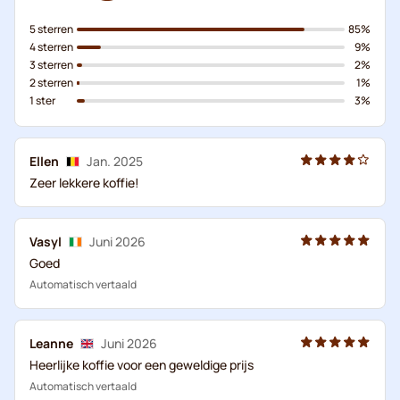
5 sterren
85%
4 sterren
9%
3 sterren
2%
2 sterren
1%
1 ster
3%
Ellen
Jan. 2025
Zeer lekkere koffie!
Vasyl
Juni 2026
Goed
Automatisch vertaald
Leanne
Juni 2026
Heerlijke koffie voor een geweldige prijs
Automatisch vertaald