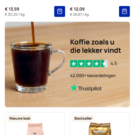
€ 13,59
€ 12,09
€ 30,20
/ kg.
€ 26,87
/ kg.
Nieuwe look
Bestseller