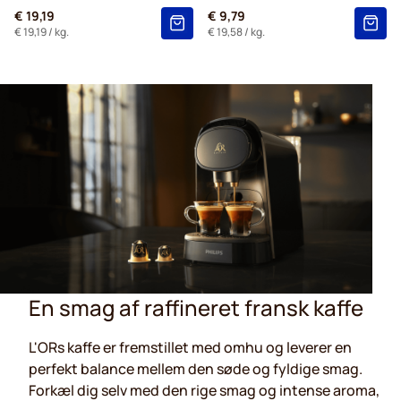
€ 19,19
€ 9,79
€ 19,19
/ kg.
€ 19,58
/ kg.
En smag af raffineret fransk kaffe
L'ORs kaffe er fremstillet med omhu og leverer en
perfekt balance mellem den søde og fyldige smag.
Forkæl dig selv med den rige smag og intense aroma,