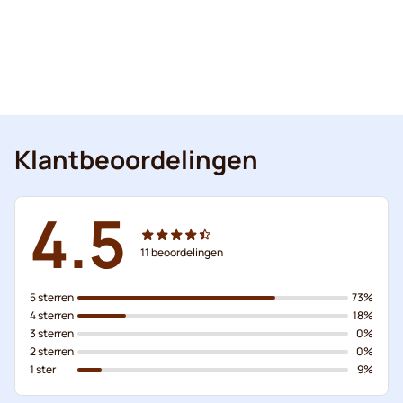
Klantbeoordelingen
4.5
11
beoordelingen
5 sterren
73%
4 sterren
18%
3 sterren
0%
2 sterren
0%
1 ster
9%