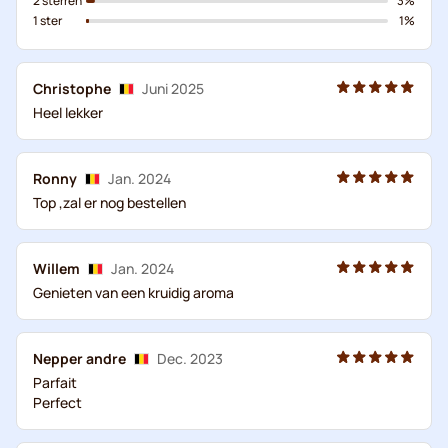
2 sterren
3%
1 ster
1%
Christophe
Juni 2025
Heel lekker
Ronny
Jan. 2024
Top ,zal er nog bestellen
Willem
Jan. 2024
Genieten van een kruidig aroma
Nepper andre
Dec. 2023
Parfait
Perfect