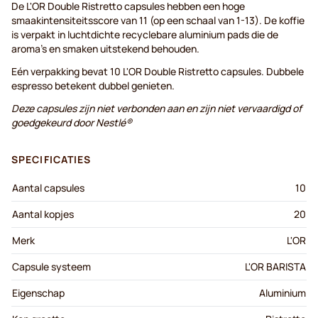
De L'OR Double Ristretto capsules hebben een hoge
smaakintensiteitsscore van 11 (op een schaal van 1-13). De koffie
is verpakt in luchtdichte recyclebare aluminium pads die de
aroma's en smaken uitstekend behouden.
Eén verpakking bevat 10 L'OR Double Ristretto capsules. Dubbele
espresso betekent dubbel genieten.
Deze capsules zijn niet verbonden aan en zijn niet vervaardigd of
goedgekeurd door Nestlé®
SPECIFICATIES
Aantal capsules
10
Aantal kopjes
20
Merk
L'OR
Capsule systeem
L'OR BARISTA
Eigenschap
Aluminium