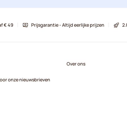
af € 49
Prijsgarantie - Altijd eerlijke prijzen
2.
Over ons
 voor onze nieuwsbrieven