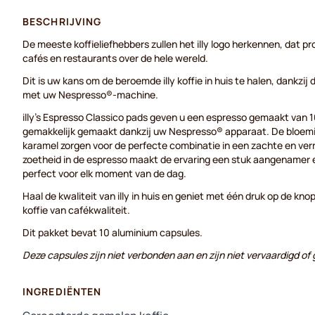
BESCHRIJVING
De meeste koffieliefhebbers zullen het illy logo herkennen, dat pr
cafés en restaurants over de hele wereld.
Dit is uw kans om de beroemde illy koffie in huis te halen, dankzij
met uw Nespresso®-machine.
illy's Espresso Classico pads geven u een espresso gemaakt van 
gemakkelijk gemaakt dankzij uw Nespresso® apparaat. De bloem
karamel zorgen voor de perfecte combinatie in een zachte en verr
zoetheid in de espresso maakt de ervaring een stuk aangenamer e
perfect voor elk moment van de dag.
Haal de kwaliteit van illy in huis en geniet met één druk op de kno
koffie van cafékwaliteit.
Dit pakket bevat 10 aluminium capsules.
Deze capsules zijn niet verbonden aan en zijn niet vervaardigd o
INGREDIËNTEN