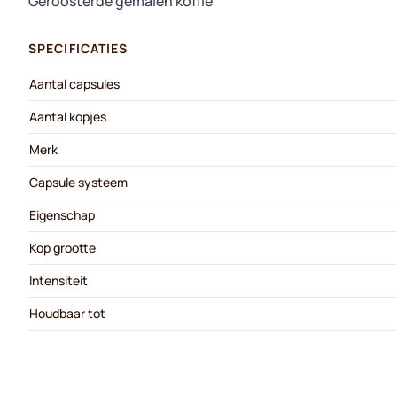
Geroosterde gemalen koffie
SPECIFICATIES
Aantal capsules
Aantal kopjes
Merk
Capsule systeem
Eigenschap
Kop grootte
Intensiteit
Houdbaar tot