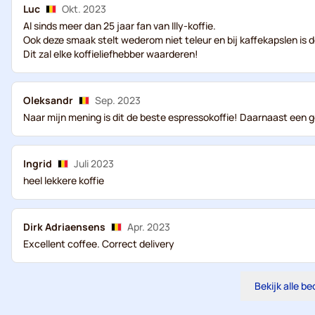
Luc
Okt. 2023
Al sinds meer dan 25 jaar fan van Illy-koffie.
Ook deze smaak stelt wederom niet teleur en bij kaffekapslen is d
Dit zal elke koffieliefhebber waarderen!
Oleksandr
Sep. 2023
Naar mijn mening is dit de beste espressokoffie! Daarnaast een go
Ingrid
Juli 2023
heel lekkere koffie
Dirk Adriaensens
Apr. 2023
Excellent coffee. Correct delivery
Bekijk alle b