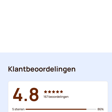
Klantbeoordelingen
4.8
167
beoordelingen
5 sterren
86%