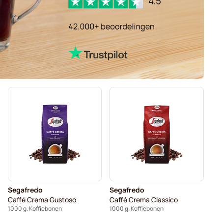
Segafredo
Segafredo
Caffé Crema Gustoso
Caffé Crema Classico
1000 g. Koffiebonen
1000 g. Koffiebonen