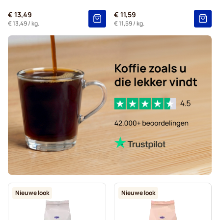
€ 13,49
€ 11,59
€ 13,49
/ kg.
€ 11,59
/ kg.
Nieuwe look
Nieuwe look