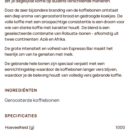
zet je dagelijkse koffie op duizend verschillende manieren.
Door de zeer bijzondere branding van de koffiebonen ontstaat
een diep aroma van geroosterd brood en gedroogde koekjes. De
volle koffie met een siroopachtige consistentie is een droom voor
wie van sterke koffie met karakter houdt. De blend is een
geselecteerde combinatie van Robusta-bonen - afkomstig uit
twee continenten: Azië en Afrika.
De grote intensiteit en volheid van Espresso Bar maakt het
heerlijk om van te genieten met melk.
De gebrande hele bonen zijn speciaal verpakt met een
eenrichtingsklep waardoor de koffiebonen langer vers blijven,
waardoor je de beleving houdt van volledig vers gebrande koffie.
INGREDIËNTEN
Geroosterde koffiebonen
SPECIFICATIES
Hoeveelheid (g)
1000