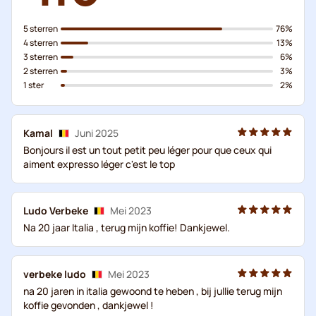
5 sterren
76%
4 sterren
13%
3 sterren
6%
2 sterren
3%
1 ster
2%
Kamal
Juni 2025
Bonjours il est un tout petit peu léger pour que ceux qui
aiment expresso léger c'est le top
Ludo Verbeke
Mei 2023
Na 20 jaar Italia , terug mijn koffie! Dankjewel.
verbeke ludo
Mei 2023
na 20 jaren in italia gewoond te heben , bij jullie terug mijn
koffie gevonden , dankjewel !