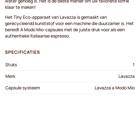
water genoeg is. Het is de beste manier om uw favoriete koffie
klaar te maken!
Het Tiny Eco-apparaat van Lavazza is gemaakt van
gerecycleerdd kunststof voor een machine die duurzamer is. Het
bereidt A Modo Mio-capsules met de juiste druk voor als een
authentieke Italiaanse espresso.
SPECIFICATIES
Stuks
1
Merk
Lavazza
Capsule systeem
Lavazza a Modo Mio