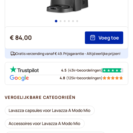
€ 84,00
Voeg toe
Gratis verzending vanaf € 49. Prijsgarantie - Altijd eerlijke prijzen!
4.5
(
43k+
beoordelingen
)
4.8
(
125k+
beoordelingen
)
VERGELIJKBARE CATEGORIEËN
Lavazza capsules voor Lavazza A Modo Mio
Accessoires voor Lavazza A Modo Mio