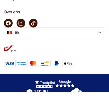
Over ons
BE
Copyright © 2026 KaffeK. Alle rechten voorbehouden.