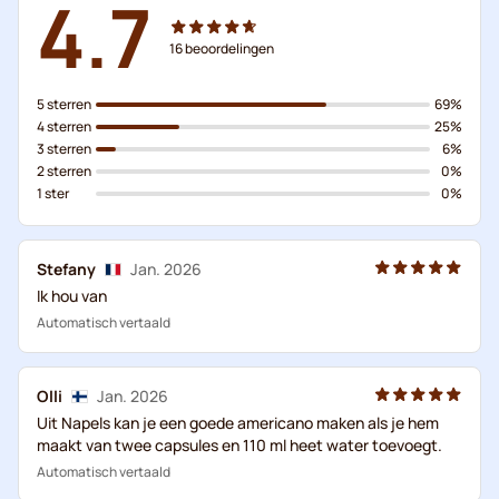
4.7
16
beoordelingen
5 sterren
69%
4 sterren
25%
3 sterren
6%
2 sterren
0%
1 ster
0%
Stefany
Jan. 2026
Ik hou van
Automatisch vertaald
Olli
Jan. 2026
Uit Napels kan je een goede americano maken als je hem
maakt van twee capsules en 110 ml heet water toevoegt.
Automatisch vertaald