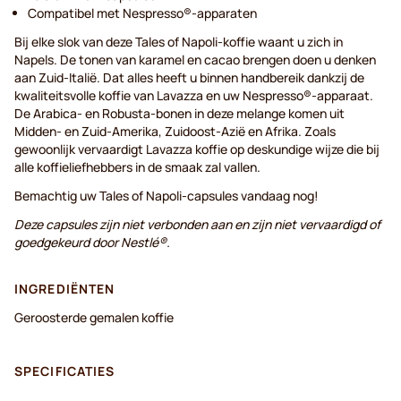
Compatibel met Nespresso®-apparaten
Bij elke slok van deze Tales of Napoli-koffie waant u zich in
Napels. De tonen van karamel en cacao brengen doen u denken
aan Zuid-Italië. Dat alles heeft u binnen handbereik dankzij de
kwaliteitsvolle koffie van Lavazza en uw Nespresso®-apparaat.
De Arabica- en Robusta-bonen in deze melange komen uit
Midden- en Zuid-Amerika, Zuidoost-Azië en Afrika. Zoals
gewoonlijk vervaardigt Lavazza koffie op deskundige wijze die bij
alle koffieliefhebbers in de smaak zal vallen.
Bemachtig uw Tales of Napoli-capsules vandaag nog!
Deze capsules zijn niet verbonden aan en zijn niet vervaardigd of
goedgekeurd door Nestlé®.
INGREDIËNTEN
Geroosterde gemalen koffie
SPECIFICATIES