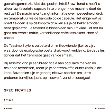
gebruiksgemak zit. Met de speciale IntelliBrew-functie hoeft u
alleen uw favoriete capsule in te brengen - de machine doet de
rest zelf De machine ontvangt informatie over hoeveelheid, druk
en temperatuur via de barcode op de capsule. Het enige wat je
hoeft te doen is op de knop te drukken als je de beker eronder
hebt geplaatst. Je favoriet is binnen een minuut klaar - of het nu
gaat om zwarte koffie, verschillende caféklassiekers, thee of
cacao.
De Tassimo Style is verbeterd om milieuvriendelijker te zijn,
waardoor de ecologische voetafdruk wordt verkleind. En dat alles
zonder dat het ten koste gaat van de smaak.
Bij Tassimo vind je een breed scala aan populaire merken en
bekende favorieten, zodat je je ochtendkoffie drinkt zoals je die
kent. Bovendien zijn er genoeg nieuwe soorten om uit te
proberen terwijl de jacht op nieuwe favorieten doorgaat.
SPECIFICATIES
Stuks
1
Merk
Bosch