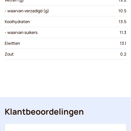
- waarvan verzadigd (g)
10.5
Koolhydraten
13.5
- waarvan suikers
11.3
Eiwitten
13.1
Zout
0.2
Klantbeoordelingen