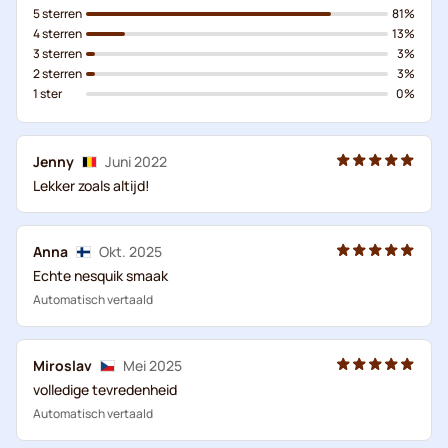
5 sterren
81%
4 sterren
13%
3 sterren
3%
2 sterren
3%
1 ster
0%
Jenny
Juni 2022
Lekker zoals altijd!
Anna
Okt. 2025
Echte nesquik smaak
Automatisch vertaald
Miroslav
Mei 2025
volledige tevredenheid
Automatisch vertaald