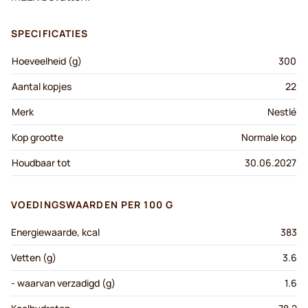
SPECIFICATIES
Hoeveelheid (g)
300
Aantal kopjes
22
Merk
Nestlé
Kop grootte
Normale kop
Houdbaar tot
30.06.2027
VOEDINGSWAARDEN PER 100 G
Energiewaarde, kcal
383
Vetten (g)
3.6
- waarvan verzadigd (g)
1.6