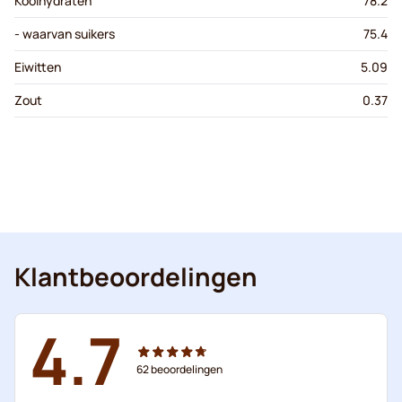
Koolhydraten
78.2
- waarvan suikers
75.4
Eiwitten
5.09
Zout
0.37
Klantbeoordelingen
4.7
62
beoordelingen