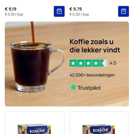
€ 9,19
€ 9,79
€ 0,18
/ kop
€ 0,20
/ kop