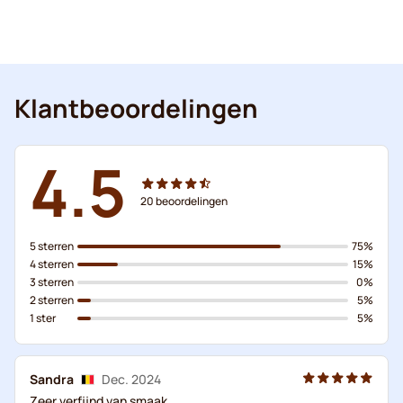
Klantbeoordelingen
4.5
20
beoordelingen
5 sterren
75%
4 sterren
15%
3 sterren
0%
2 sterren
5%
1 ster
5%
Sandra
Dec. 2024
Zeer verfijnd van smaak.