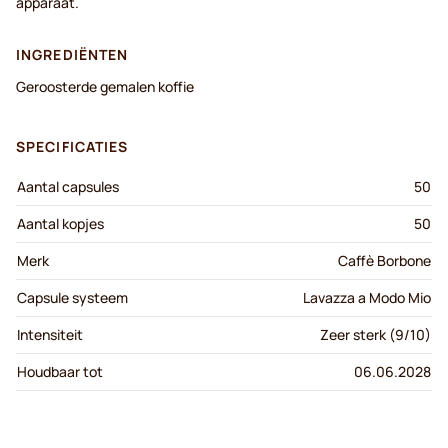
apparaat.
INGREDIËNTEN
Geroosterde gemalen koffie
SPECIFICATIES
Aantal capsules
50
Aantal kopjes
50
Merk
Caffè Borbone
Capsule systeem
Lavazza a Modo Mio
Intensiteit
Zeer sterk (9/10)
Houdbaar tot
06.06.2028