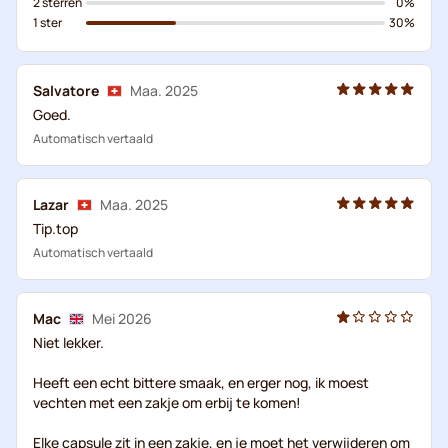
2 sterren
0%
1 ster
30%
Salvatore
Maa. 2025
Goed.
Automatisch vertaald
Lazar
Maa. 2025
Tip.top
Automatisch vertaald
Mac
Mei 2026
Niet lekker.
Heeft een echt bittere smaak, en erger nog, ik moest
vechten met een zakje om erbij te komen!
Elke capsule zit in een zakje, en je moet het verwijderen om