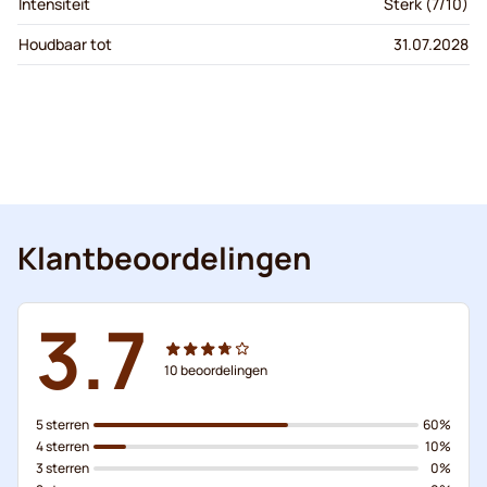
Intensiteit
Sterk (7/10)
Houdbaar tot
31.07.2028
Klantbeoordelingen
3.7
10
beoordelingen
5 sterren
60%
4 sterren
10%
3 sterren
0%