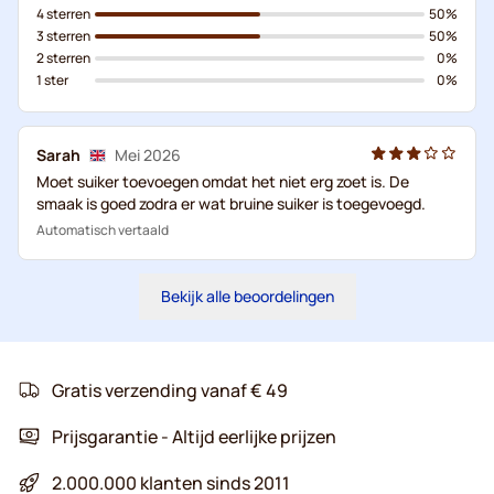
4 sterren
50%
3 sterren
50%
2 sterren
0%
1 ster
0%
Sarah
Mei 2026
Moet suiker toevoegen omdat het niet erg zoet is. De
smaak is goed zodra er wat bruine suiker is toegevoegd.
Automatisch vertaald
Bekijk alle beoordelingen
Gratis verzending vanaf € 49
Prijsgarantie - Altijd eerlijke prijzen
2.000.000 klanten sinds 2011