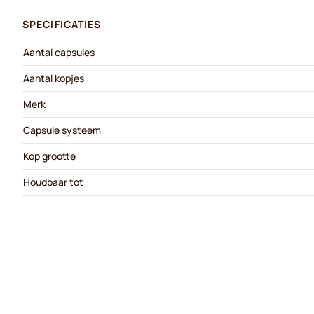
SPECIFICATIES
Aantal capsules
Aantal kopjes
Merk
Capsule systeem
Kop grootte
Houdbaar tot