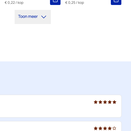
€ 0,22
/ kop
€ 0,25
/ kop
Toon meer