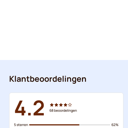
Klantbeoordelingen
4.2
68
beoordelingen
5 sterren
62%