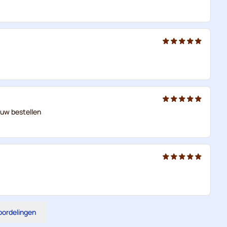
euw bestellen
eoordelingen