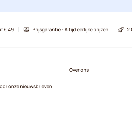
af € 49
Prijsgarantie - Altijd eerlijke prijzen
2.
Over ons
 voor onze nieuwsbrieven