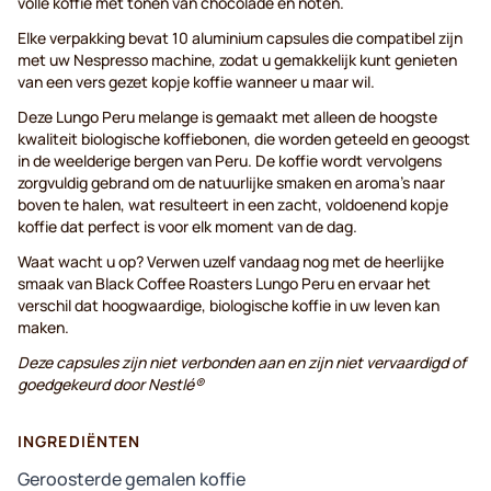
volle koffie met tonen van chocolade en noten.
Elke verpakking bevat 10 aluminium capsules die compatibel zijn
met uw Nespresso machine, zodat u gemakkelijk kunt genieten
van een vers gezet kopje koffie wanneer u maar wil.
Deze Lungo Peru melange is gemaakt met alleen de hoogste
kwaliteit biologische koffiebonen, die worden geteeld en geoogst
in de weelderige bergen van Peru. De koffie wordt vervolgens
zorgvuldig gebrand om de natuurlijke smaken en aroma's naar
boven te halen, wat resulteert in een zacht, voldoenend kopje
koffie dat perfect is voor elk moment van de dag.
Waat wacht u op? Verwen uzelf vandaag nog met de heerlijke
smaak van Black Coffee Roasters Lungo Peru en ervaar het
verschil dat hoogwaardige, biologische koffie in uw leven kan
maken.
Deze capsules zijn niet verbonden aan en zijn niet vervaardigd of
goedgekeurd door Nestlé®
INGREDIËNTEN
Geroosterde gemalen koffie