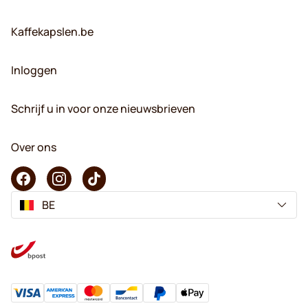
Kaffekapslen.be
Inloggen
Schrijf u in voor onze nieuwsbrieven
Over ons
BE