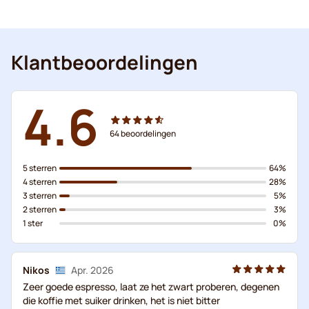
Klantbeoordelingen
4.6
64
beoordelingen
5 sterren
64%
4 sterren
28%
3 sterren
5%
2 sterren
3%
1 ster
0%
Nikos
Apr. 2026
Zeer goede espresso, laat ze het zwart proberen, degenen
die koffie met suiker drinken, het is niet bitter