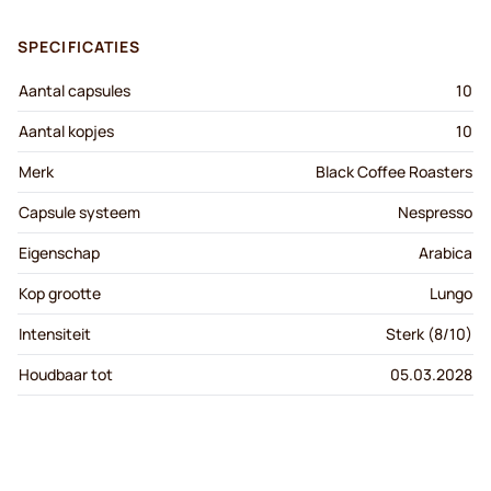
SPECIFICATIES
Aantal capsules
10
Aantal kopjes
10
Merk
Black Coffee Roasters
Capsule systeem
Nespresso
Eigenschap
Arabica
Kop grootte
Lungo
Intensiteit
Sterk (8/10)
Houdbaar tot
05.03.2028