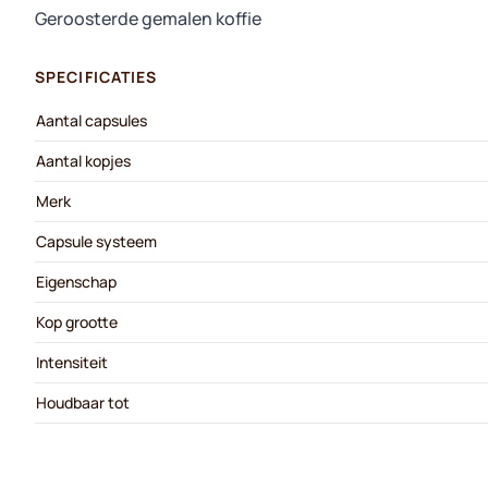
Geroosterde gemalen koffie
SPECIFICATIES
Aantal capsules
Aantal kopjes
Merk
Capsule systeem
Eigenschap
Kop grootte
Intensiteit
Houdbaar tot