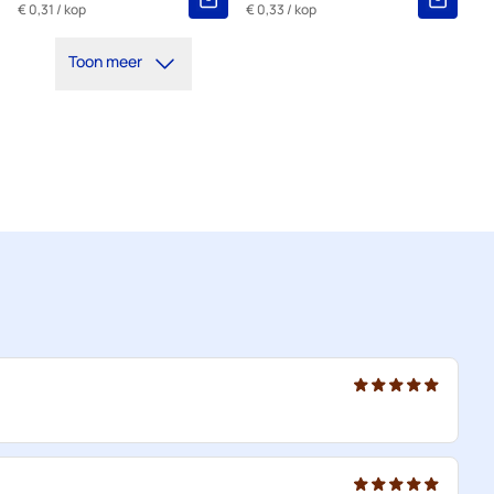
€ 0,31
/ kop
€ 0,33
/ kop
Toon meer