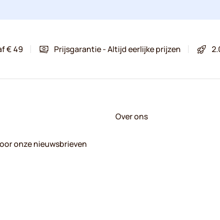
af € 49
Prijsgarantie - Altijd eerlijke prijzen
2.
Over ons
 voor onze nieuwsbrieven