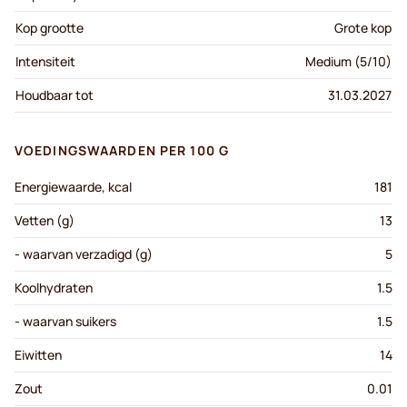
Kop grootte
Grote kop
Intensiteit
Medium (5/10)
Houdbaar tot
31.03.2027
VOEDINGSWAARDEN PER 100 G
Energiewaarde, kcal
181
Vetten (g)
13
- waarvan verzadigd (g)
5
Koolhydraten
1.5
- waarvan suikers
1.5
Eiwitten
14
Zout
0.01