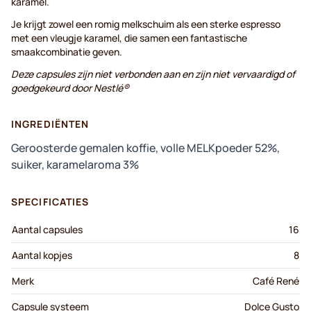
karamel.
Je krijgt zowel een romig melkschuim als een sterke espresso
met een vleugje karamel, die samen een fantastische
smaakcombinatie geven.
Deze capsules zijn niet verbonden aan en zijn niet vervaardigd of
goedgekeurd door Nestlé®
INGREDIËNTEN
Geroosterde gemalen koffie, volle MELKpoeder 52%,
suiker, karamelaroma 3%
SPECIFICATIES
Aantal capsules
16
Aantal kopjes
8
Merk
Café René
Capsule systeem
Dolce Gusto