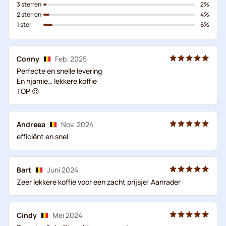
3 sterren
2%
2 sterren
4%
1 ster
6%
Conny
Feb. 2025
Perfecte en snelle levering
En njamie… lekkere koffie
TOP 😍
Andreea
Nov. 2024
efficiënt en snel
Bart
Juni 2024
Zeer lekkere koffie voor een zacht prijsje! Aanrader
Cindy
Mei 2024