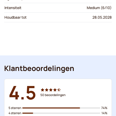
Intensiteit
Medium (6/10)
Houdbaar tot
28.05.2028
Klantbeoordelingen
4.5
50
beoordelingen
5 sterren
74%
4 sterren
14%