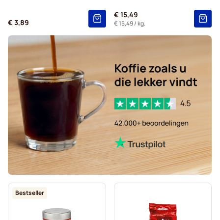
€ 15,49
€ 3,89
€ 15,49
/ kg.
Bestseller