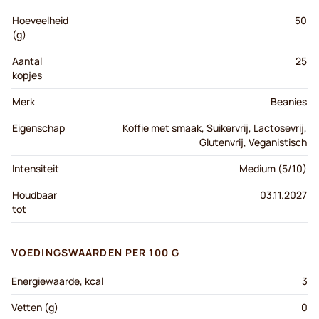
Hoeveelheid
50
(g)
Aantal
25
kopjes
Merk
Beanies
Eigenschap
Koffie met smaak, Suikervrij, Lactosevrij,
Glutenvrij, Veganistisch
Intensiteit
Medium (5/10)
Houdbaar
03.11.2027
tot
VOEDINGSWAARDEN PER 100 G
Energiewaarde, kcal
3
Vetten (g)
0