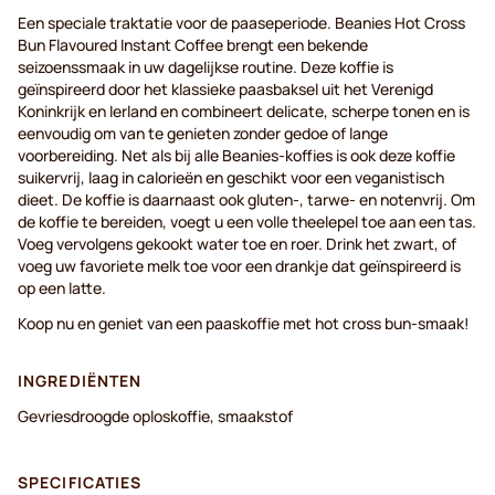
Een speciale traktatie voor de paaseperiode. Beanies Hot Cross
Bun Flavoured Instant Coffee brengt een bekende
seizoenssmaak in uw dagelijkse routine. Deze koffie is
geïnspireerd door het klassieke paasbaksel uit het Verenigd
Koninkrijk en Ierland en combineert delicate, scherpe tonen en is
eenvoudig om van te genieten zonder gedoe of lange
voorbereiding. Net als bij alle Beanies-koffies is ook deze koffie
suikervrij, laag in calorieën en geschikt voor een veganistisch
dieet. De koffie is daarnaast ook gluten-, tarwe- en notenvrij. Om
de koffie te bereiden, voegt u een volle theelepel toe aan een tas.
Voeg vervolgens gekookt water toe en roer. Drink het zwart, of
voeg uw favoriete melk toe voor een drankje dat geïnspireerd is
op een latte.
Koop nu en geniet van een paaskoffie met hot cross bun-smaak!
INGREDIËNTEN
Gevriesdroogde oploskoffie, smaakstof
SPECIFICATIES