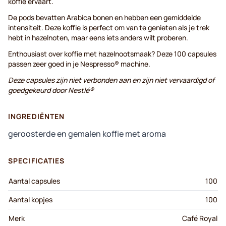
koffie ervaart.
De pods bevatten Arabica bonen en hebben een gemiddelde
intensiteit. Deze koffie is perfect om van te genieten als je trek
hebt in hazelnoten, maar eens iets anders wilt proberen.
Enthousiast over koffie met hazelnootsmaak? Deze 100 capsules
passen zeer goed in je Nespresso® machine.
Deze capsules zijn niet verbonden aan en zijn niet vervaardigd of
goedgekeurd door Nestlé®
INGREDIËNTEN
geroosterde en gemalen koffie met aroma
SPECIFICATIES
Aantal capsules
100
Aantal kopjes
100
Merk
Café Royal