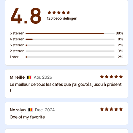
4.8
120
beoordelingen
5 sterren
88%
4 sterren
8%
3 sterren
2%
2 sterren
0%
1 ster
2%
Mireille
Apr. 2026
Le meilleur de tous les cafés que j'ai goutés jusqu'à présent
!
Noralyn
Dec. 2024
One of my favorite