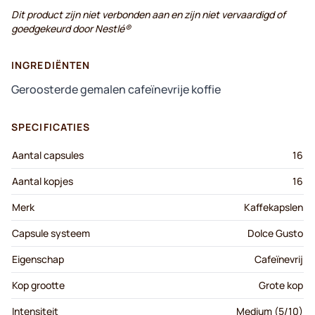
Dit product zijn niet verbonden aan en zijn niet vervaardigd of
goedgekeurd door Nestlé®
INGREDIËNTEN
Geroosterde gemalen cafeïnevrije koffie
SPECIFICATIES
Aantal capsules
16
Aantal kopjes
16
Merk
Kaffekapslen
Capsule systeem
Dolce Gusto
Eigenschap
Cafeïnevrij
Kop grootte
Grote kop
Intensiteit
Medium (5/10)