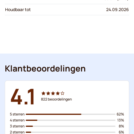
Houdbaar tot
24.09.2026
Klantbeoordelingen
4.1
822
beoordelingen
5 sterren
62%
4 sterren
13%
3 sterren
8%
2 sterren
6%