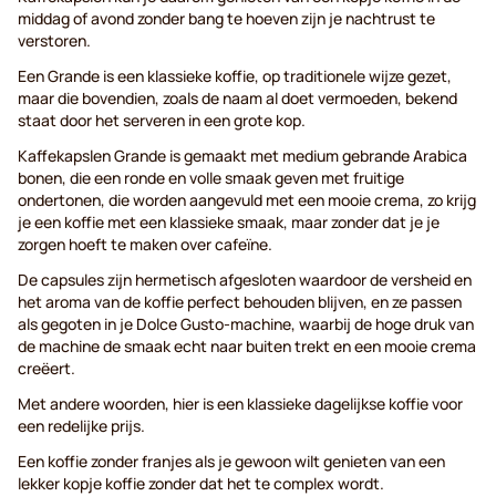
middag of avond zonder bang te hoeven zijn je nachtrust te
verstoren.
Een Grande is een klassieke koffie, op traditionele wijze gezet,
maar die bovendien, zoals de naam al doet vermoeden, bekend
staat door het serveren in een grote kop.
Kaffekapslen Grande is gemaakt met medium gebrande Arabica
bonen, die een ronde en volle smaak geven met fruitige
ondertonen, die worden aangevuld met een mooie crema, zo krijg
je een koffie met een klassieke smaak, maar zonder dat je je
zorgen hoeft te maken over cafeïne.
De capsules zijn hermetisch afgesloten waardoor de versheid en
het aroma van de koffie perfect behouden blijven, en ze passen
als gegoten in je Dolce Gusto-machine, waarbij de hoge druk van
de machine de smaak echt naar buiten trekt en een mooie crema
creëert.
Met andere woorden, hier is een klassieke dagelijkse koffie voor
een redelijke prijs.
Een koffie zonder franjes als je gewoon wilt genieten van een
lekker kopje koffie zonder dat het te complex wordt.