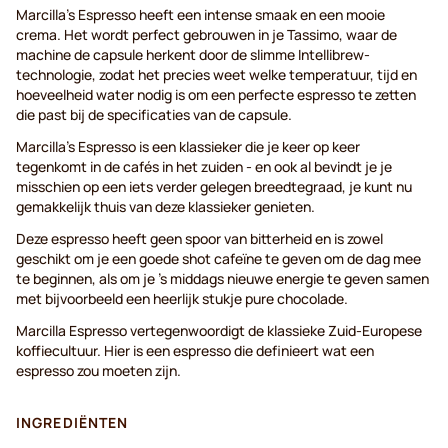
Marcilla's Espresso heeft een intense smaak en een mooie
crema. Het wordt perfect gebrouwen in je Tassimo, waar de
machine de capsule herkent door de slimme Intellibrew-
technologie, zodat het precies weet welke temperatuur, tijd en
hoeveelheid water nodig is om een perfecte espresso te zetten
die past bij de specificaties van de capsule.
Marcilla's Espresso is een klassieker die je keer op keer
tegenkomt in de cafés in het zuiden - en ook al bevindt je je
misschien op een iets verder gelegen breedtegraad, je kunt nu
gemakkelijk thuis van deze klassieker genieten.
Deze espresso heeft geen spoor van bitterheid en is zowel
geschikt om je een goede shot cafeïne te geven om de dag mee
te beginnen, als om je 's middags nieuwe energie te geven samen
met bijvoorbeeld een heerlijk stukje pure chocolade.
Marcilla Espresso vertegenwoordigt de klassieke Zuid-Europese
koffiecultuur. Hier is een espresso die definieert wat een
espresso zou moeten zijn.
INGREDIËNTEN