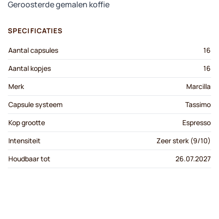
Geroosterde gemalen koffie
SPECIFICATIES
Aantal capsules
16
Aantal kopjes
16
Merk
Marcilla
Capsule systeem
Tassimo
Kop grootte
Espresso
Intensiteit
Zeer sterk (9/10)
Houdbaar tot
26.07.2027