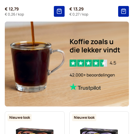
€ 12,79
€ 13,29
€ 0,26
/ kop
€ 0,27
/ kop
Nieuwe look
Nieuwe look