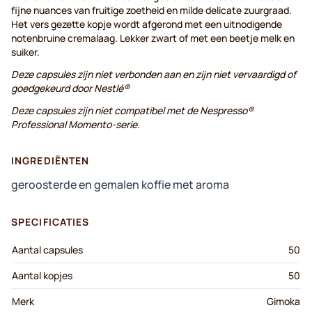
fijne nuances van fruitige zoetheid en milde delicate zuurgraad.
Het vers gezette kopje wordt afgerond met een uitnodigende
notenbruine cremalaag. Lekker zwart of met een beetje melk en
suiker.
Deze capsules zijn niet verbonden aan en zijn niet vervaardigd of
goedgekeurd door Nestlé®
Deze capsules zijn niet compatibel met de Nespresso®
Professional Momento-serie.
INGREDIËNTEN
geroosterde en gemalen koffie met aroma
SPECIFICATIES
Aantal capsules
50
Aantal kopjes
50
Merk
Gimoka