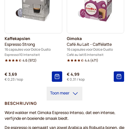
Kaffekapslen
Gimoka
Espresso Strong
Café Au Lait - Caffélatte
16 capsules voor Dolce Gusto
16 capsules voor Dolce Gusto
Espresso
10 Intensiteit
Café au lait
5 Intensiteit
4.6
(
972
)
4.4
(
471
)
€ 3,69
€ 4,99
€ 0,23
/ kop
€ 0,31
/ kop
Toon meer
BESCHRIJVING
Word wakker met Gimoka Espresso Intenso, dat een intense,
verfijnde en boeiende smaak biedt.
De espresso is gemaakt van zowel Arabica als Robusta bonen, die