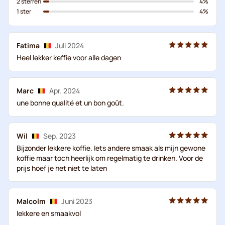
2 sterren
4%
1 ster
4%
Fatima
Juli 2024
Heel lekker keffie voor alle dagen
Marc
Apr. 2024
une bonne qualité et un bon goût.
Wil
Sep. 2023
Bijzonder lekkere koffie. Iets andere smaak als mijn gewone
koffie maar toch heerlijk om regelmatig te drinken. Voor de
prijs hoef je het niet te laten
Malcolm
Juni 2023
lekkere en smaakvol