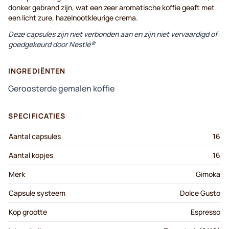
donker gebrand zijn, wat een zeer aromatische koffie geeft met
een licht zure, hazelnootkleurige crema.
Deze capsules zijn niet verbonden aan en zijn niet vervaardigd of
goedgekeurd door Nestlé®
INGREDIËNTEN
Geroosterde gemalen koffie
SPECIFICATIES
Aantal capsules
16
Aantal kopjes
16
Merk
Gimoka
Capsule systeem
Dolce Gusto
Kop grootte
Espresso