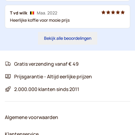
T vd wilk
Maa. 2022
Heerlijke koffie voor mooie prijs
Bekijk alle beoordelingen
Gratis verzending vanaf € 49
Prijsgarantie - Altijd eerlijke prijzen
2.000.000 klanten sinds 2011
Algemene voorwaarden
Klantenservice