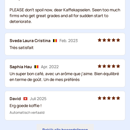
PLEASE don't spoil now, dear Kaffekapselen. Seen too much
firms who get great grades and all for sudden start to
deteriorate.
Sveda Laura Cristina
Feb. 2023
Très satisfait
Saphia Hau
Apr. 2022
Un super bon café, avec un arôme que j'aime. Bien équilibré
en terme de goût. Un de mes préférés
David
Juli 2025
Erg goede koffie !
Automatisch vertaald
Bekijk alle beoordelingen