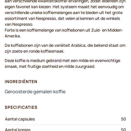
aan verschillende kwaliteitskoffie-ervaringen, zodat iedereen zijn
eigen favoriet kan kiezen. Het systeem maakt het eenvoudig om
verschillende unieke koffiemelanges aan te bieden uit het grote
assortiment van Nespresso, dat velen al kennen uit de winkels
van Nespresso.
Forte is een koffiemelange van koffiebonen uit Zuid- en Midden-
Amerika.
De koffiebonen zijn van de variëteit Arabica, die bekend staat om
zijn zoete en ronde koffiesmaak.
Deze koffie is medium gebrand met een milde en evenwichtige
smaak, met fruitige zoetheid en milde zuurgraad.
INGREDIËNTEN
Geroosterde gemalen koffie
SPECIFICATIES
Aantal capsules
50
Aantal kopjes
50