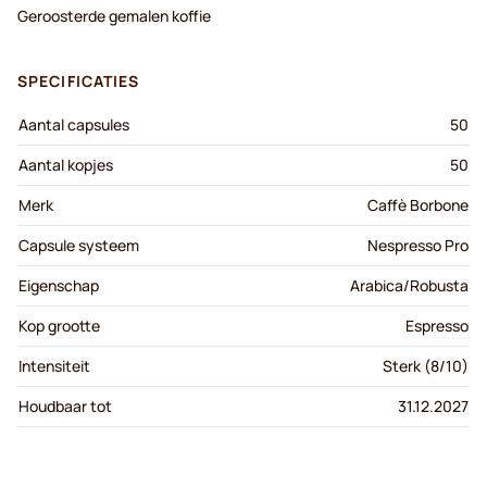
Geroosterde gemalen koffie
SPECIFICATIES
Aantal capsules
50
Aantal kopjes
50
Merk
Caffè Borbone
Capsule systeem
Nespresso Pro
Eigenschap
Arabica/Robusta
Kop grootte
Espresso
Intensiteit
Sterk (8/10)
Houdbaar tot
31.12.2027