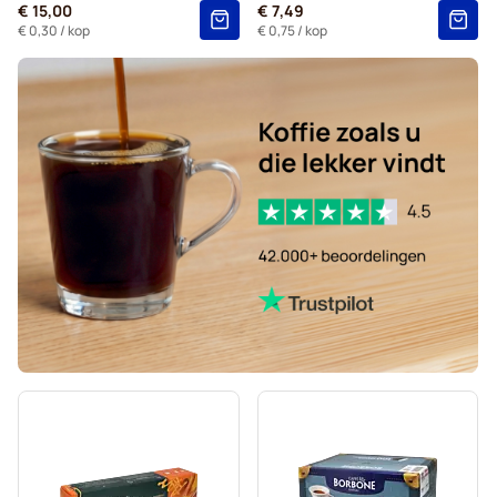
€ 15,00
€ 7,49
€ 0,30
/ kop
€ 0,75
/ kop