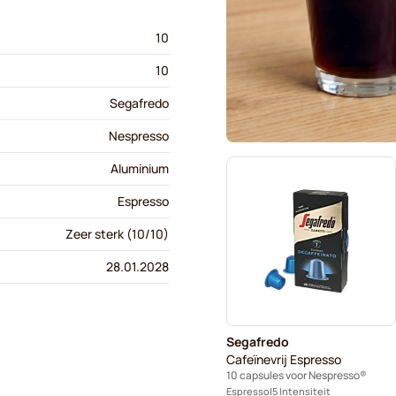
10
10
Segafredo
Nespresso
Aluminium
Espresso
Zeer sterk (10/10)
28.01.2028
Segafredo
Cafeïnevrij Espresso
10 capsules voor Nespresso®
Espresso
5 Intensiteit