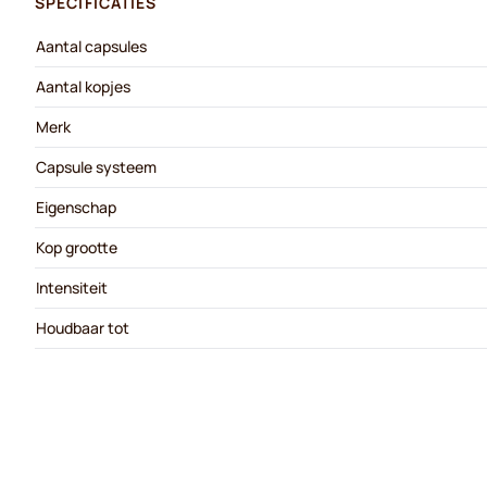
SPECIFICATIES
Aantal capsules
Aantal kopjes
Merk
Capsule systeem
Eigenschap
Kop grootte
Intensiteit
Houdbaar tot