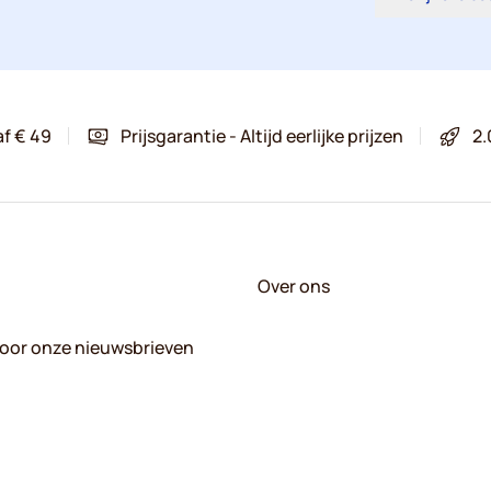
af € 49
Prijsgarantie - Altijd eerlijke prijzen
2.
Over ons
 voor onze nieuwsbrieven