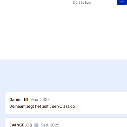
€ 0,39
/ kop
Daniel
Maa. 2025
De naam zegt het zelf… een Classico
EVANGELOS
Sep. 2025