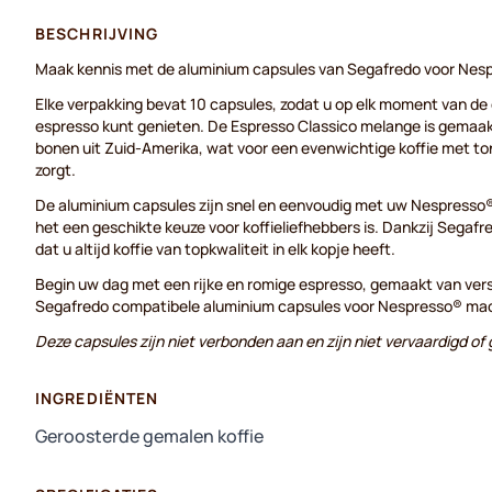
BESCHRIJVING
Maak kennis met de aluminium capsules van Segafredo voor Ne
Elke verpakking bevat 10 capsules, zodat u op elk moment van de 
espresso kunt genieten. De Espresso Classico melange is gemaa
bonen uit Zuid-Amerika, wat voor een evenwichtige koffie met t
zorgt.
De aluminium capsules zijn snel en eenvoudig met uw Nespresso
het een geschikte keuze voor koffieliefhebbers is. Dankzij Segafr
dat u altijd koffie van topkwaliteit in elk kopje heeft.
Begin uw dag met een rijke en romige espresso, gemaakt van ve
Segafredo compatibele aluminium capsules voor Nespresso® ma
Deze capsules zijn niet verbonden aan en zijn niet vervaardigd o
INGREDIËNTEN
Geroosterde gemalen koffie