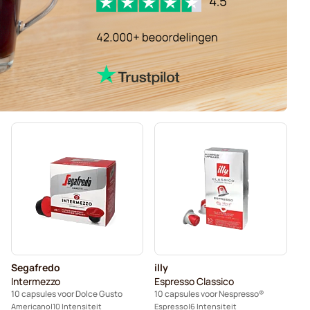
Segafredo
illy
Intermezzo
Espresso Classico
10 capsules voor Dolce Gusto
10 capsules voor Nespresso®
Americano
10 Intensiteit
Espresso
6 Intensiteit