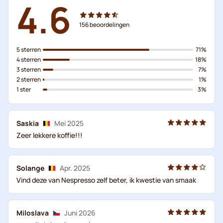
4.6
156
beoordelingen
5 sterren
71%
4 sterren
18%
3 sterren
7%
2 sterren
1%
1 ster
3%
Saskia
Mei 2025
Zeer lekkere koffie!!!
Solange
Apr. 2025
Vind deze van Nespresso zelf beter, ik kwestie van smaak
Miloslava
Juni 2026