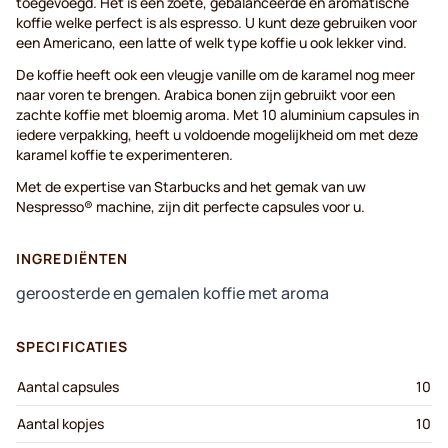
toegevoegd. Het is een zoete, gebalanceerde en aromatische
koffie welke perfect is als espresso. U kunt deze gebruiken voor
een Americano, een latte of welk type koffie u ook lekker vind.
De koffie heeft ook een vleugje vanille om de karamel nog meer
naar voren te brengen. Arabica bonen zijn gebruikt voor een
zachte koffie met bloemig aroma. Met 10 aluminium capsules in
iedere verpakking, heeft u voldoende mogelijkheid om met deze
karamel koffie te experimenteren.
Met de expertise van Starbucks and het gemak van uw
Nespresso® machine, zijn dit perfecte capsules voor u.
INGREDIËNTEN
geroosterde en gemalen koffie met aroma
SPECIFICATIES
Aantal capsules
10
Aantal kopjes
10