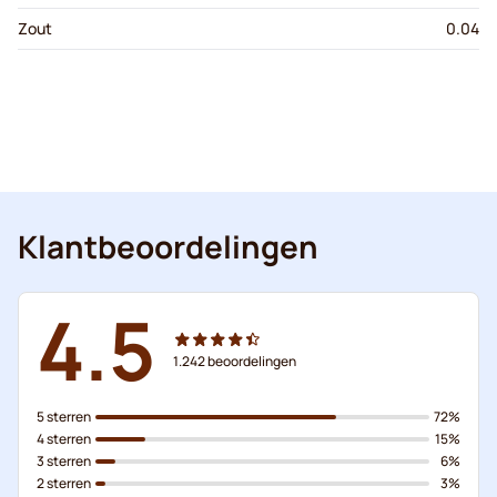
Zout
0.04
Klantbeoordelingen
4.5
1.242
beoordelingen
5 sterren
72%
4 sterren
15%
3 sterren
6%
2 sterren
3%